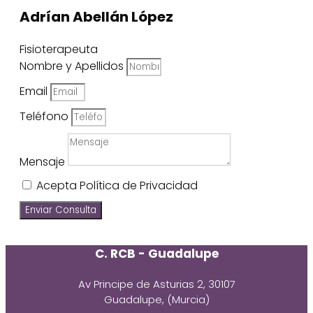
Adrían Abellán López
Fisioterapeuta
Nombre y Apellidos
Email
Teléfono
Mensaje
Acepta Política de Privacidad
Enviar Consulta
C. RCB - Guadalupe
Av Principe de Asturias 2, 30107
Guadalupe, (Murcia)