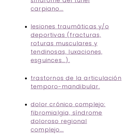
síndrome del túnel
carpiano...
lesiones traumáticas y/o
deportivas (fracturas,
roturas musculares y
tendinosas, luxaciones,
esguinces...).
trastornos de la articulación
temporo-mandibular.
dolor crónico complejo:
fibromialgia, síndrome
doloroso regional
complejo...