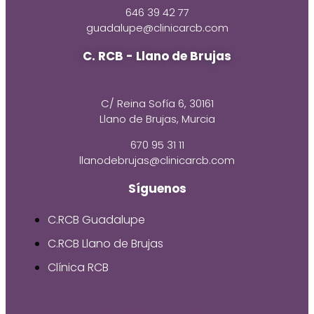
646 39 42 77
guadalupe@clinicarcb.com
C. RCB - Llano de Brujas
C/ Reina Sofía 6, 30161
Llano de Brujas, Murcia
670 95 31 11
llanodebrujas@clinicarcb.com
Síguenos
C.RCB Guadalupe
C.RCB Llano de Brujas
Clínica RCB