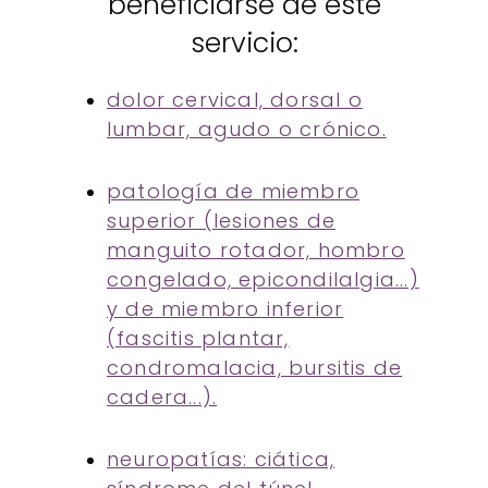
beneficiarse de este
servicio:
dolor cervical, dorsal o
lumbar, agudo o crónico.
patología de miembro
superior (lesiones de
manguito rotador, hombro
congelado, epicondilalgia...)
y de miembro inferior
(fascitis plantar,
condromalacia, bursitis de
cadera...).
neuropatías: ciática,