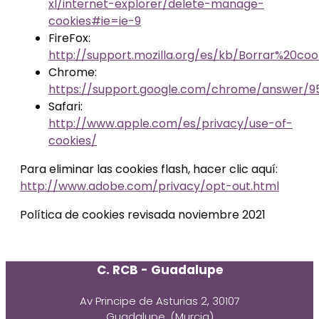
xl/internet-explorer/delete-manage-
cookies#ie=ie-9
FireFox:
http://support.mozilla.org/es/kb/Borrar%20coo
Chrome:
https://support.google.com/chrome/answer/9
Safari:
http://www.apple.com/es/privacy/use-of-
cookies/
Para eliminar las cookies flash, hacer clic aquí:
http://www.adobe.com/privacy/opt-out.html
Política de cookies revisada noviembre 2021
C. RCB - Guadalupe
Av Principe de Asturias 2, 30107
Guadalupe, (Murcia)