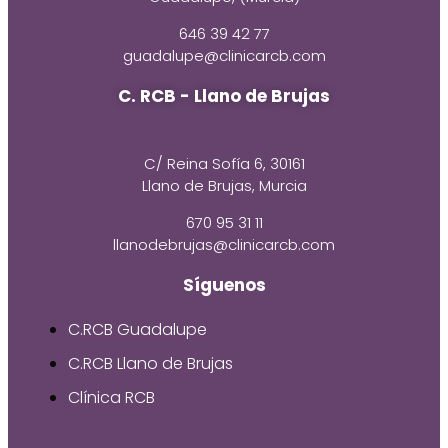
646 39 42 77
guadalupe@clinicarcb.com
C. RCB - Llano de Brujas
C/ Reina Sofía 6, 30161
Llano de Brujas, Murcia
670 95 31 11
llanodebrujas@clinicarcb.com
Síguenos
C.RCB Guadalupe
C.RCB Llano de Brujas
Clínica RCB