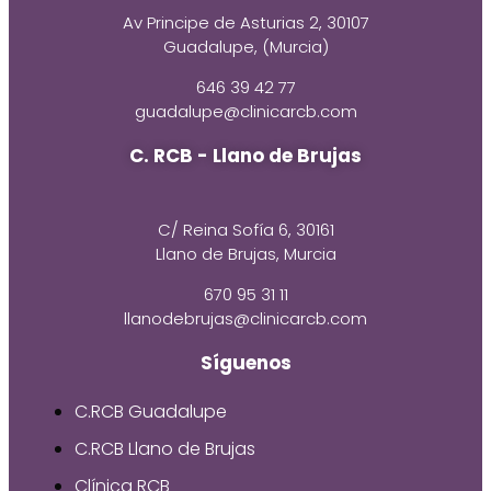
Av Principe de Asturias 2, 30107
Guadalupe, (Murcia)
646 39 42 77
guadalupe@clinicarcb.com
C. RCB - Llano de Brujas
C/ Reina Sofía 6, 30161
Llano de Brujas, Murcia
670 95 31 11
llanodebrujas@clinicarcb.com
Síguenos
C.RCB Guadalupe
C.RCB Llano de Brujas
Clínica RCB