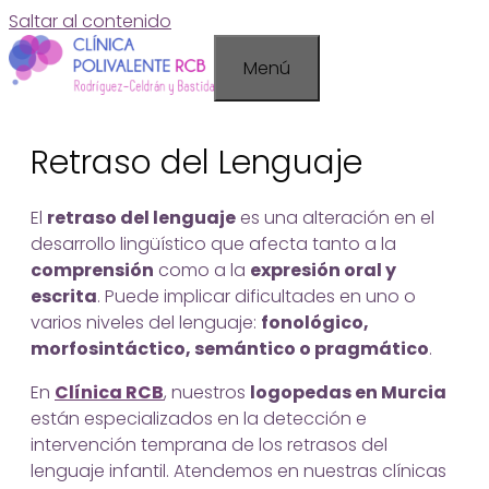
Saltar al contenido
Menú
Retraso del Lenguaje
El
retraso del lenguaje
es una alteración en el
desarrollo lingüístico que afecta tanto a la
comprensión
como a la
expresión oral y
escrita
. Puede implicar dificultades en uno o
varios niveles del lenguaje:
fonológico,
morfosintáctico, semántico o pragmático
.
En
Clínica RCB
, nuestros
logopedas en Murcia
están especializados en la detección e
intervención temprana de los retrasos del
lenguaje infantil. Atendemos en nuestras clínicas