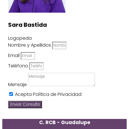
Sara Bastida
Logopeda
Nombre y Apellidos
Email
Teléfono
Mensaje
Acepta Política de Privacidad
Enviar Consulta
C. RCB - Guadalupe