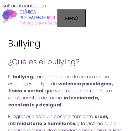
Saltar al contenido
Menú
Bullying
¿Qué es el bullying?
El
bullying
, también conocido como acoso
escolar, es un tipo de
violencia psicológica,
física o verbal
que se produce entre niños o
adolescentes de forma
intencionada,
constante y desigual
.
El agresor ejerce un comportamiento
cruel,
intimidatorio o humillante
, y la víctima suele
sentirse incapaz de defenderse por sí misma. Esta