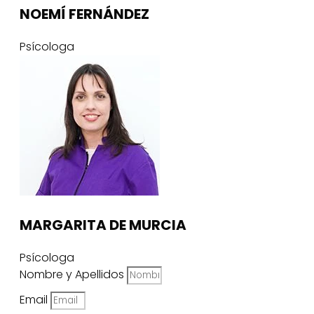
NOEMÍ FERNÁNDEZ
Psícologa
MARGARITA DE MURCIA
Psícologa
Nombre y Apellidos
Email