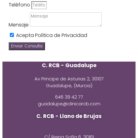
Teléfono
Mensaje
Acepta Política de Privacidad
Enviar Consulta
C. RCB - Guadalupe
Av Principe de Asturias 2, 30107
Guadalupe, (Murcia)
646 39 42 77
guadalupe@clinicarcb.com
C. RCB - Llano de Brujas
C/ Reina Sofía 6, 30161