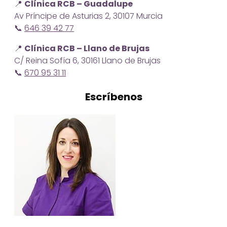
📍
Clínica RCB – Guadalupe
Av Príncipe de Asturias 2, 30107 Murcia
📞
646 39 42 77
📍
Clínica RCB – Llano de Brujas
C/ Reina Sofía 6, 30161 Llano de Brujas
📞
670 95 31 11
Escríbenos