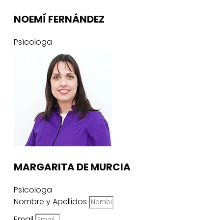
NOEMÍ FERNÁNDEZ
Psícologa
MARGARITA DE MURCIA
Psícologa
Nombre y Apellidos
Email