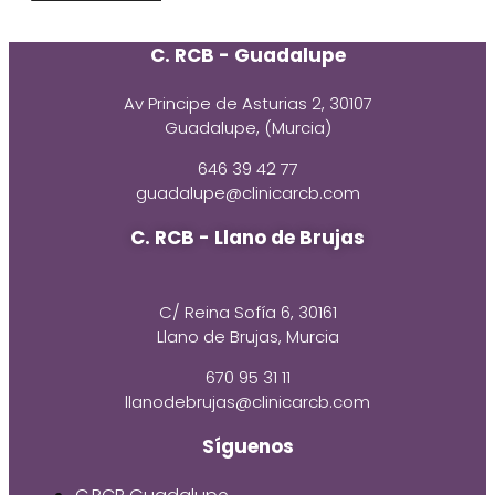
C. RCB - Guadalupe
Av Principe de Asturias 2, 30107
Guadalupe, (Murcia)
646 39 42 77
guadalupe@clinicarcb.com
C. RCB - Llano de Brujas
C/ Reina Sofía 6, 30161
Llano de Brujas, Murcia
670 95 31 11
llanodebrujas@clinicarcb.com
Síguenos