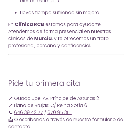
ciertos estímulos
Llevas tiempo sufriendo sin mejora
En
Clínica RCB
estamos para ayudarte.
Atendemos de forma presencial en nuestras
clínicas de
Murcia
, y te ofrecemos un trato
profesional, cercano y confidencial.
Pide tu primera cita
📍 Guadalupe: Av. Príncipe de Asturias 2
📍 Llano de Brujas: C/ Reina Sofía 6
📞
646 39 42 77
/
670 95 31 11
📩 O escríbenos a través de nuestro formulario de
contacto