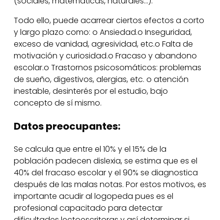
(sociales, matemáticas, naturales…).
Todo ello, puede acarrear ciertos efectos a corto
y largo plazo como: o Ansiedad.o Inseguridad,
exceso de vanidad, agresividad, etc.o Falta de
motivación y curiosidad.o Fracaso y abandono
escolar.o Trastornos psicosomáticos: problemas
de sueño, digestivos, alergias, etc. o atención
inestable, desinterés por el estudio, bajo
concepto de sí mismo.
Datos preocupantes:
Se calcula que entre el 10% y el 15% de la
población padecen dislexia, se estima que es el
40% del fracaso escolar y el 90% se diagnostica
después de las malas notas. Por estos motivos, es
importante acudir al logopeda pues es el
profesional capacitado para detectar
dificultades lectoescritoras y así determinar si