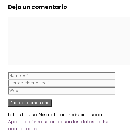
Deja un comentario
Comentario
Nombre
Corre
electr
Web
Este sitio usa Akismet para reducir el spam.
Aprende cómo se procesan los datos de tus
comentarios.