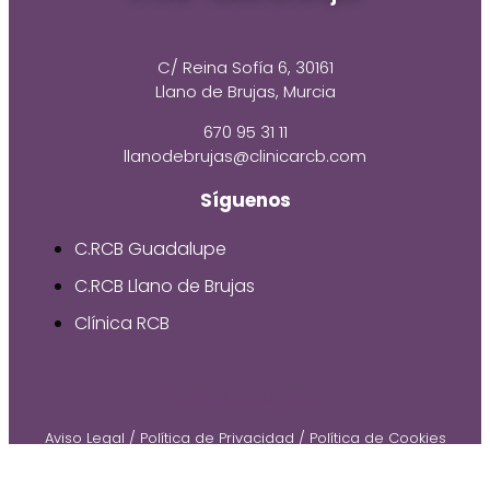
C/ Reina Sofía 6, 30161
Llano de Brujas, Murcia
670 95 31 11
llanodebrujas@clinicarcb.com
Síguenos
C.RCB Guadalupe
C.RCB Llano de Brujas
Clínica RCB
© 2026 by Gruetzi
Aviso Legal
/
Política de Privacidad
/
Política de Cookies