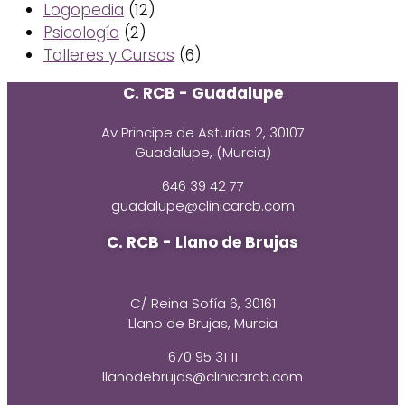
Logopedia
(12)
Psicología
(2)
Talleres y Cursos
(6)
C. RCB - Guadalupe
Av Principe de Asturias 2, 30107
Guadalupe, (Murcia)
646 39 42 77
guadalupe@clinicarcb.com
C. RCB - Llano de Brujas
C/ Reina Sofía 6, 30161
Llano de Brujas, Murcia
670 95 31 11
llanodebrujas@clinicarcb.com