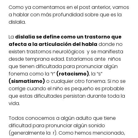
Como ya comentamos en el post anterior, vamos
a hablar con más profundidad sobre que es la
dislalia.
La
dislalia se define como un trastorno que
afecta a la articulación del habla
donde no
existen trastornos neurológicos y se manifiesta
desde temprana edad. Estaríamos ante niños
que tienen dificultada para pronunciar algún
fonema como la “r”
(rotacismo)
, la “s”
(sismatismo)
o cualquier otro fonema. Si no se
corrige cuando el niño es pequeño es probable
que estas dificultades persistan durante toda la
vida.
Todos conocemos a algún adulto que tiene
dificultad para pronunciar algún sonido
(generalmente la r). Como hemos mencionado,