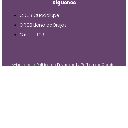
Síguenos
C.RCB Guadalupe
C.RCB Llano de Brujas
Clínica RCB
© 2026 by Gruetzi
Aviso Legal
/
Política de Privacidad
/
Política de Cookies