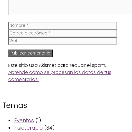
Nombre
Corre
electr
Web
Este sitio usa Akismet para reducir el spam.
Aprende cómo se procesan los datos de tus
comentarios.
Temas
Eventos
(1)
Fisioterapia
(34)