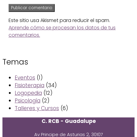
Este sitio usa Akismet para reducir el spam.
Aprende cómo se procesan los datos de tus
comentarios.
Temas
Eventos
(1)
Fisioterapia
(34)
Logopedia
(12)
Psicología
(2)
Talleres y Cursos
(6)
C. RCB - Guadalupe
Av Principe de Asturias 2, 30107