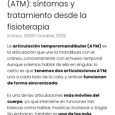
(ATM): síntomas y
tratamiento desde la
fisioterapia
11 mayo, 2026
17 octubre, 2025
La
articulación temporomandibular (ATM)
es
la articulación que une la mandíbula con el
cráneo, concretamente con el hueso temporal.
Aunque solemos hablar de ella en singular, lo
cierto es que
tenemos dos articulaciones ATM
,
una a cada lado de la cara, y ambas
funcionan
de forma sincronizada
.
Es una de las articulaciones
más móviles del
cuerpo
, ya que interviene en funciones tan
básicas como hablar, masticar, bostezar o tragar.
Sin embargo, también es
una de las más