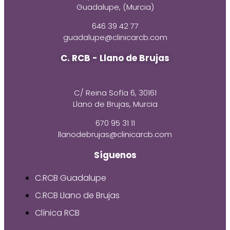
Guadalupe, (Murcia)
646 39 42 77
guadalupe@clinicarcb.com
C. RCB - Llano de Brujas
C/ Reina Sofía 6, 30161
Llano de Brujas, Murcia
670 95 31 11
llanodebrujas@clinicarcb.com
Síguenos
C.RCB Guadalupe
C.RCB Llano de Brujas
Clínica RCB