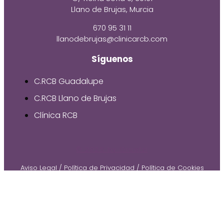
Llano de Brujas, Murcia
670 95 31 11
llanodebrujas@clinicarcb.com
Síguenos
C.RCB Guadalupe
C.RCB Llano de Brujas
Clínica RCB
© 2026 by Gruetzi
Aviso Legal
/
Política de Privacidad
/
Política de Cookies