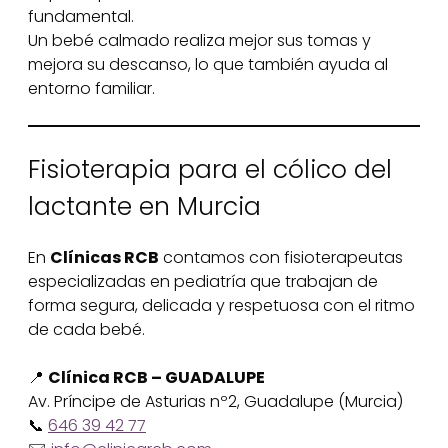
fundamental.
Un bebé calmado realiza mejor sus tomas y
mejora su descanso, lo que también ayuda al
entorno familiar.
Fisioterapia para el cólico del
lactante en Murcia
En
Clínicas RCB
contamos con fisioterapeutas
especializadas en pediatría que trabajan de
forma segura, delicada y respetuosa con el ritmo
de cada bebé.
📍
Clínica RCB – GUADALUPE
Av. Príncipe de Asturias nº2, Guadalupe (Murcia)
📞
646 39 42 77