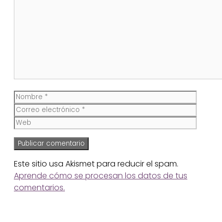
Comentario
Nombre
Corre
electr
Web
Este sitio usa Akismet para reducir el spam.
Aprende cómo se procesan los datos de tus
comentarios.