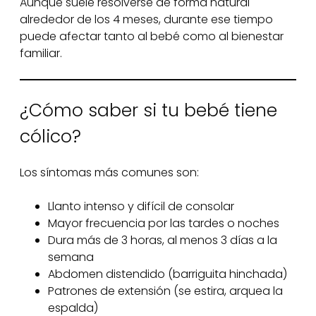
Aunque suele resolverse de forma natural
alrededor de los 4 meses, durante ese tiempo
puede afectar tanto al bebé como al bienestar
familiar.
¿Cómo saber si tu bebé tiene
cólico?
Los síntomas más comunes son:
Llanto intenso y difícil de consolar
Mayor frecuencia por las tardes o noches
Dura más de 3 horas, al menos 3 días a la
semana
Abdomen distendido (barriguita hinchada)
Patrones de extensión (se estira, arquea la
espalda)