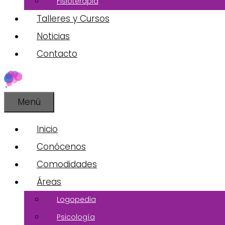
Fisioterapia
Talleres y Cursos
Noticias
Contacto
Menú
Inicio
Conócenos
Comodidades
Áreas
Logopedia
Psicología