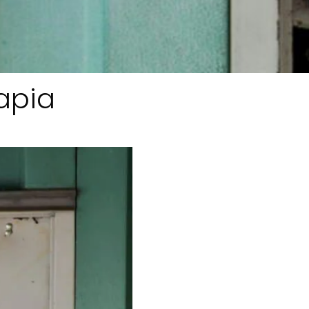
rapia