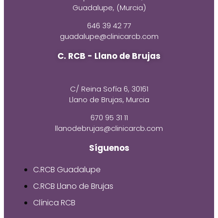
Guadalupe, (Murcia)
646 39 42 77
guadalupe@clinicarcb.com
C. RCB - Llano de Brujas
C/ Reina Sofía 6, 30161
Llano de Brujas, Murcia
670 95 31 11
llanodebrujas@clinicarcb.com
Síguenos
C.RCB Guadalupe
C.RCB Llano de Brujas
Clínica RCB