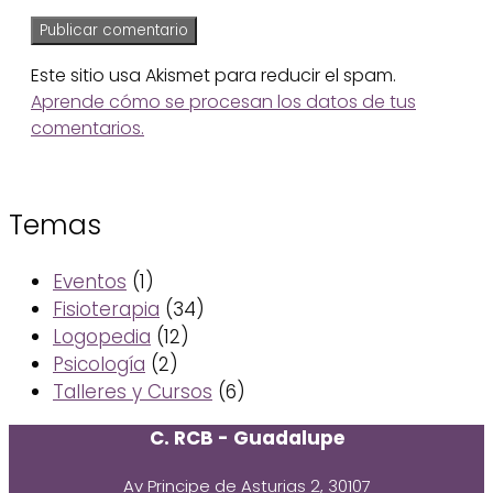
Este sitio usa Akismet para reducir el spam.
Aprende cómo se procesan los datos de tus
comentarios.
Temas
Eventos
(1)
Fisioterapia
(34)
Logopedia
(12)
Psicología
(2)
Talleres y Cursos
(6)
C. RCB - Guadalupe
Av Principe de Asturias 2, 30107