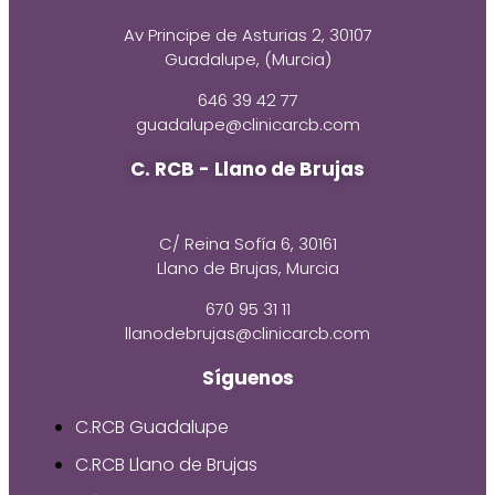
Av Principe de Asturias 2, 30107
Guadalupe, (Murcia)
646 39 42 77
guadalupe@clinicarcb.com
C. RCB - Llano de Brujas
C/ Reina Sofía 6, 30161
Llano de Brujas, Murcia
670 95 31 11
llanodebrujas@clinicarcb.com
Síguenos
C.RCB Guadalupe
C.RCB Llano de Brujas