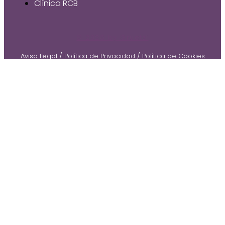
Clínica RCB
© 2026 by Gruetzi
Aviso Legal
/
Política de Privacidad
/
Política de Cookies