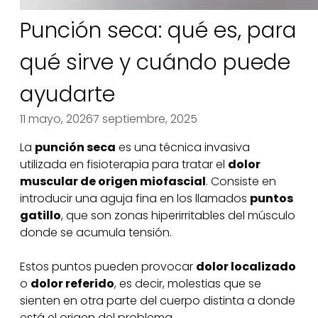
Punción seca: qué es, para
qué sirve y cuándo puede
ayudarte
11 mayo, 2026
7 septiembre, 2025
La
punción seca
es una técnica invasiva
utilizada en fisioterapia para tratar el
dolor
muscular de origen miofascial
. Consiste en
introducir una aguja fina en los llamados
puntos
gatillo
, que son zonas hiperirritables del músculo
donde se acumula tensión.
Estos puntos pueden provocar
dolor localizado
o
dolor referido
, es decir, molestias que se
sienten en otra parte del cuerpo distinta a donde
está el origen del problema.