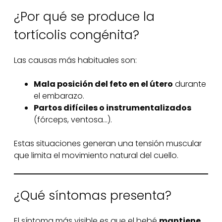
¿Por qué se produce la
tortícolis congénita?
Las causas más habituales son:
Mala posición del feto en el útero
durante
el embarazo.
Partos difíciles o instrumentalizados
(fórceps, ventosa…).
Estas situaciones generan una tensión muscular
que limita el movimiento natural del cuello.
¿Qué síntomas presenta?
El síntoma más visible es que el bebé
mantiene