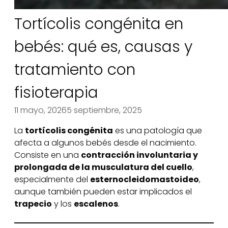
Tortícolis congénita en
bebés: qué es, causas y
tratamiento con
fisioterapia
11 mayo, 2026
5 septiembre, 2025
La
tortícolis congénita
es una patología que
afecta a algunos bebés desde el nacimiento.
Consiste en una
contracción involuntaria y
prolongada de la musculatura del cuello
,
especialmente del
esternocleidomastoideo
,
aunque también pueden estar implicados el
trapecio
y los
escalenos
.