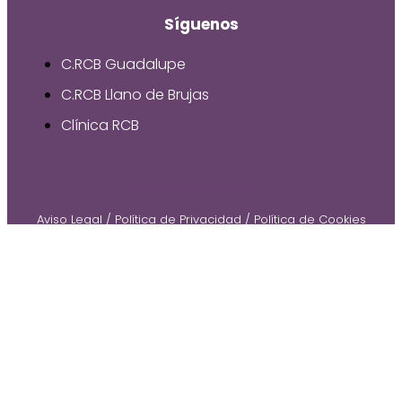
Síguenos
C.RCB Guadalupe
C.RCB Llano de Brujas
Clínica RCB
© 2026 by Gruetzi
Aviso Legal
/
Política de Privacidad
/
Política de Cookies