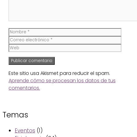
Nombre
Corre
electr
Web
Este sitio usa Akismet para reducir el spam.
Aprende cómo se procesan los datos de tus
comentarios.
Temas
Eventos
(1)