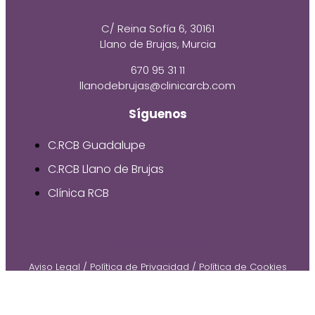
C/ Reina Sofía 6, 30161
Llano de Brujas, Murcia
670 95 31 11
llanodebrujas@clinicarcb.com
Síguenos
C.RCB Guadalupe
C.RCB Llano de Brujas
Clínica RCB
© 2026 by Gruetzi
Aviso Legal
/
Política de Privacidad
/
Política de Cookies