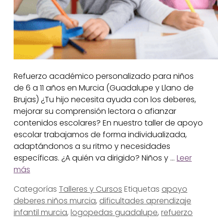
Refuerzo académico personalizado para niños
de 6 a 11 años en Murcia (Guadalupe y Llano de
Brujas) ¿Tu hijo necesita ayuda con los deberes,
mejorar su comprensión lectora o afianzar
contenidos escolares? En nuestro taller de apoyo
escolar trabajamos de forma individualizada,
adaptándonos a su ritmo y necesidades
específicas. ¿A quién va dirigido? Niños y …
Leer
más
Categorías
Talleres y Cursos
Etiquetas
apoyo
deberes niños murcia
,
dificultades aprendizaje
infantil murcia
,
logopedas guadalupe
,
refuerzo