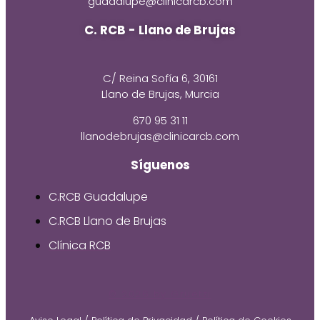
guadalupe@clinicarcb.com
C. RCB - Llano de Brujas
C/ Reina Sofía 6, 30161
Llano de Brujas, Murcia
670 95 31 11
llanodebrujas@clinicarcb.com
Síguenos
C.RCB Guadalupe
C.RCB Llano de Brujas
Clínica RCB
© 2026 by Gruetzi