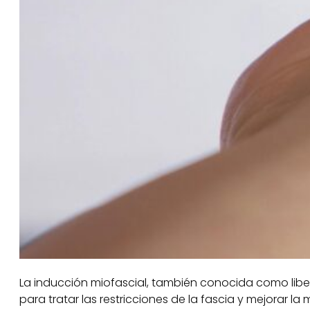
La inducción miofascial, también conocida como libera
para tratar las restricciones de la fascia y mejorar l