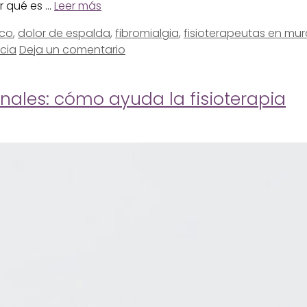
r qué es …
Leer más
ico
,
dolor de espalda
,
fibromialgia
,
fisioterapeutas en mur
cia
Deja un comentario
nales: cómo ayuda la fisioterapia