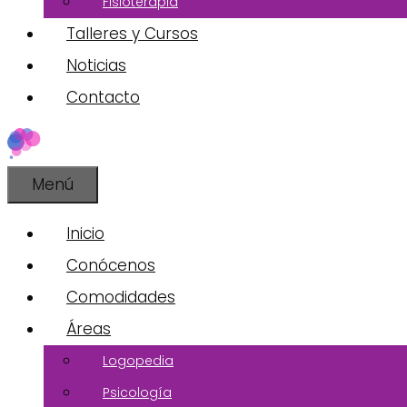
Fisioterapia
Talleres y Cursos
Noticias
Contacto
Menú
Inicio
Conócenos
Comodidades
Áreas
Logopedia
Psicología