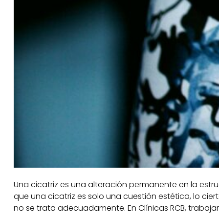
Una cicatriz es una alteración permanente en la estr
que una cicatriz es solo una cuestión estética, lo cie
no se trata adecuadamente. En Clínicas RCB, trabaja