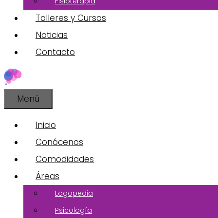
Fisioterapia
Talleres y Cursos
Noticias
Contacto
Menú
Inicio
Conócenos
Comodidades
Áreas
Logopedia
Psicología