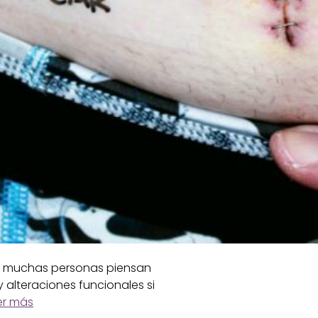
que muchas personas piensan
y alteraciones funcionales si
er más