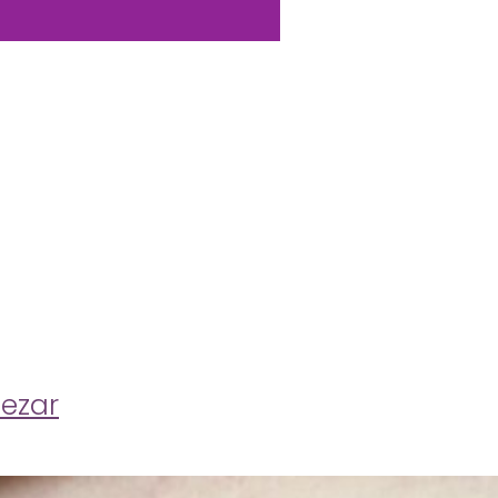
pezar