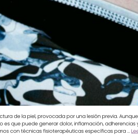
uctura de la piel, provocada por una lesión previa. Aun
rto es que puede generar dolor, inflamación, adherencias 
mos con técnicas fisioterapéuticas específicas para …
Le