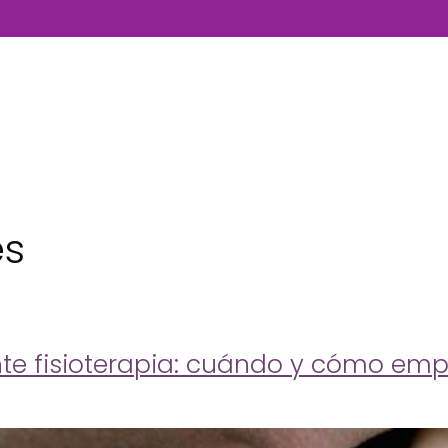
es
nte fisioterapia: cuándo y cómo em