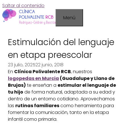
Saltar al contenido
Menú
Estimulación del lenguaje
en etapa preescolar
23 julio, 2025
22 junio, 2018
En
Clínica Polivalente RCB
, nuestros
logopedas en Murcia
(Guadalupe y Llano de
Brujas)
te enseñan a
estimular el lenguaje de
tu hijo
de forma natural, adaptada a su edad y
dentro de un entorno cotidiano. Aprovechamos
las
rutinas familiares
como herramienta para
fomentar la comunicación, tanto en la etapa
infantil como primaria.