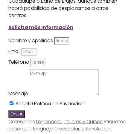
Guadalupe o Llano de Brujas, aunque también
habrá posibilidad de desplazarnos a otros
centros.
Solicita más Información
Nombre y Apellidos
Email
Teléfono
Mensaje
Acepta Política de Privacidad
Enviar
Categorías
Logopedia
,
Talleres y Cursos
Etiquetas
desarrollo lenguaje preescolar
,
estimulacion