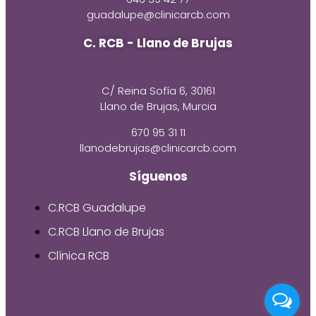
guadalupe@clinicarcb.com
C. RCB - Llano de Brujas
C/ Reina Sofía 6, 30161
Llano de Brujas, Murcia
670 95 31 11
llanodebrujas@clinicarcb.com
Síguenos
C.RCB Guadalupe
C.RCB Llano de Brujas
Clínica RCB
© 2026 by Gruetzi