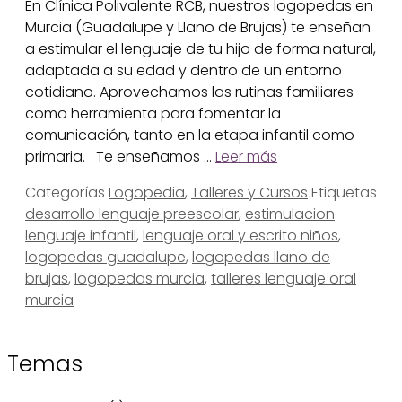
En Clínica Polivalente RCB, nuestros logopedas en
Murcia (Guadalupe y Llano de Brujas) te enseñan
a estimular el lenguaje de tu hijo de forma natural,
adaptada a su edad y dentro de un entorno
cotidiano. Aprovechamos las rutinas familiares
como herramienta para fomentar la
comunicación, tanto en la etapa infantil como
primaria. Te enseñamos …
Leer más
Categorías
Logopedia
,
Talleres y Cursos
Etiquetas
desarrollo lenguaje preescolar
,
estimulacion
lenguaje infantil
,
lenguaje oral y escrito niños
,
logopedas guadalupe
,
logopedas llano de
brujas
,
logopedas murcia
,
talleres lenguaje oral
murcia
Temas