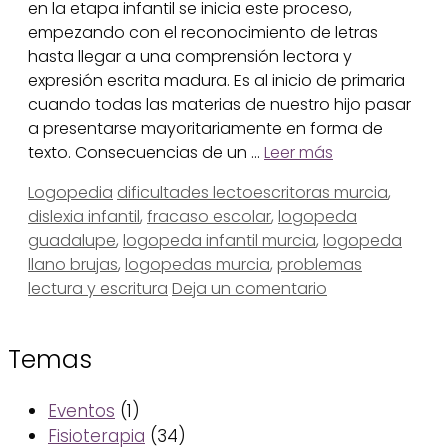
en la etapa infantil se inicia este proceso,
empezando con el reconocimiento de letras
hasta llegar a una comprensión lectora y
expresión escrita madura. Es al inicio de primaria
cuando todas las materias de nuestro hijo pasar
a presentarse mayoritariamente en forma de
texto. Consecuencias de un …
Leer más
Categorías
Etiquetas
Logopedia
dificultades lectoescritoras murcia
,
dislexia infantil
,
fracaso escolar
,
logopeda
guadalupe
,
logopeda infantil murcia
,
logopeda
llano brujas
,
logopedas murcia
,
problemas
lectura y escritura
Deja un comentario
Temas
Eventos
(1)
Fisioterapia
(34)