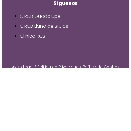
Síguenos
C.RCB Guadalupe
C.RCB Llano de Brujas
Clínica RCB
© 2026 by Gruetzi
Aviso Legal
/
Política de Privacidad
/
Política de Cookies