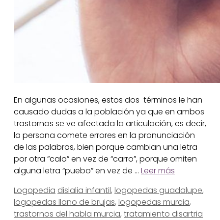
En algunas ocasiones, estos dos términos le han
causado dudas a la población ya que en ambos
trastornos se ve afectada la articulación, es decir,
la persona comete errores en la pronunciación
de las palabras, bien porque cambian una letra
por otra “calo” en vez de “carro”, porque omiten
alguna letra “puebo” en vez de …
Leer más
Categorías
Etiquetas
Logopedia
dislalia infantil
,
logopedas guadalupe
,
logopedas llano de brujas
,
logopedas murcia
,
trastornos del habla murcia
,
tratamiento disartria