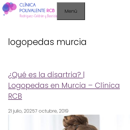
Saltar
Menú
al
contenido
logopedas murcia
¿Qué es la disartria? |
Logopedas en Murcia – Clínica
RCB
21 julio, 2025
7 octubre, 2019