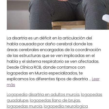
La disartria es un déficit en la articulación del
habla causada por daño cerebral donde las
áreas cerebrales encargadas de la coordinación
de las estructuras que se ven implicadas en el
habla y el sistema respiratorio se ven afectadas.
Desde Clínica RCB, donde contamos con
logopedas en Murcia especializados, te
explicamos los diferentes tipos de disartria …
Leer
más
Categorías
Etiquetas
Logopedia
disartria en adultos murcia
,
logopedas
guadalupe
,
logopedas llano de brujas
,
logopedas murcia
,
logopedia neurologica