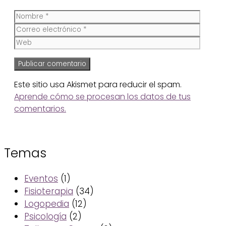
Nombre
Corre
electr
Web
Este sitio usa Akismet para reducir el spam.
Aprende cómo se procesan los datos de tus
comentarios.
Temas
Eventos
(1)
Fisioterapia
(34)
Logopedia
(12)
Psicología
(2)