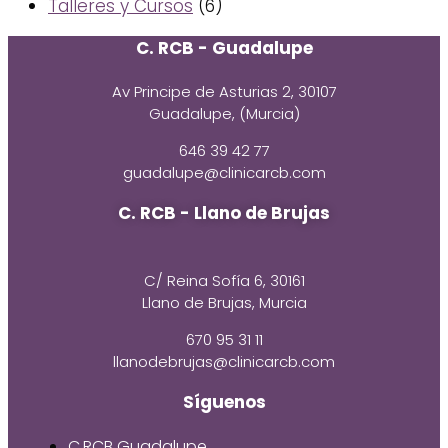
Talleres y Cursos
(6)
C. RCB - Guadalupe
Av Principe de Asturias 2, 30107
Guadalupe, (Murcia)
646 39 42 77
guadalupe@clinicarcb.com
C. RCB - Llano de Brujas
C/ Reina Sofía 6, 30161
Llano de Brujas, Murcia
670 95 31 11
llanodebrujas@clinicarcb.com
Síguenos
C.RCB Guadalupe