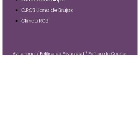
C.RCB Llano de Brujas
Clínica RCB
© 2026 by Gruetzi
Aviso Legal
/
Política de Privacidad
/
Política de Cookies