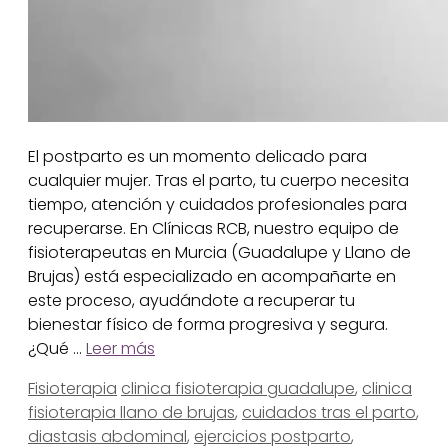
El postparto es un momento delicado para
cualquier mujer. Tras el parto, tu cuerpo necesita
tiempo, atención y cuidados profesionales para
recuperarse. En Clínicas RCB, nuestro equipo de
fisioterapeutas en Murcia (Guadalupe y Llano de
Brujas) está especializado en acompañarte en
este proceso, ayudándote a recuperar tu
bienestar físico de forma progresiva y segura.
¿Qué …
Leer más
Categorías
Etiquetas
Fisioterapia
clinica fisioterapia guadalupe
,
clinica
fisioterapia llano de brujas
,
cuidados tras el parto
,
diastasis abdominal
,
ejercicios postparto
,