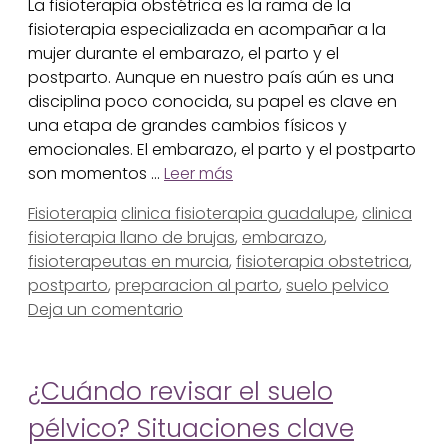
La fisioterapia obstétrica es la rama de la
fisioterapia especializada en acompañar a la
mujer durante el embarazo, el parto y el
postparto. Aunque en nuestro país aún es una
disciplina poco conocida, su papel es clave en
una etapa de grandes cambios físicos y
emocionales. El embarazo, el parto y el postparto
son momentos …
Leer más
Categorías
Etiquetas
Fisioterapia
clinica fisioterapia guadalupe
,
clinica
fisioterapia llano de brujas
,
embarazo
,
fisioterapeutas en murcia
,
fisioterapia obstetrica
,
postparto
,
preparacion al parto
,
suelo pelvico
Deja un comentario
¿Cuándo revisar el suelo
pélvico? Situaciones clave