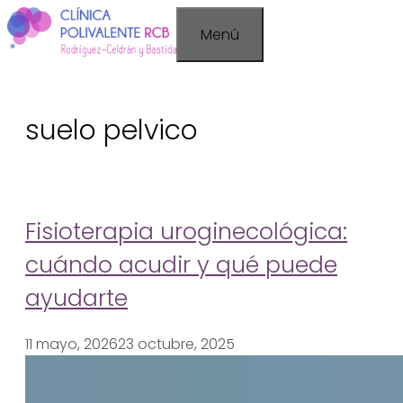
Saltar
Menú
al
contenido
suelo pelvico
Fisioterapia uroginecológica:
cuándo acudir y qué puede
ayudarte
11 mayo, 2026
23 octubre, 2025