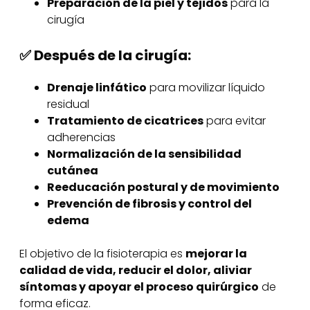
Preparación de la piel y tejidos
para la
cirugía
✅ Después de la cirugía:
Drenaje linfático
para movilizar líquido
residual
Tratamiento de cicatrices
para evitar
adherencias
Normalización de la sensibilidad
cutánea
Reeducación postural y de movimiento
Prevención de fibrosis y control del
edema
El objetivo de la fisioterapia es
mejorar la
calidad de vida, reducir el dolor, aliviar
síntomas y apoyar el proceso quirúrgico
de
forma eficaz.