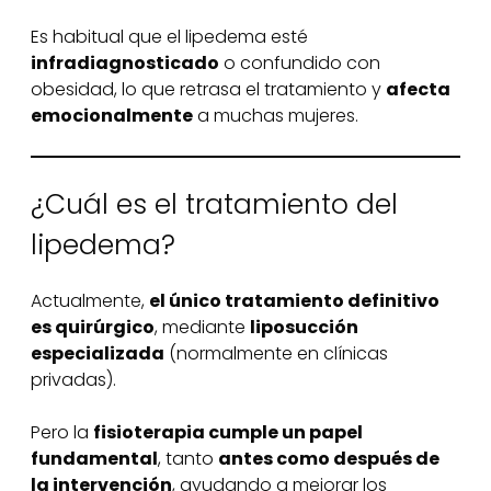
Es habitual que el lipedema esté
infradiagnosticado
o confundido con
obesidad, lo que retrasa el tratamiento y
afecta
emocionalmente
a muchas mujeres.
¿Cuál es el tratamiento del
lipedema?
Actualmente,
el único tratamiento definitivo
es quirúrgico
, mediante
liposucción
especializada
(normalmente en clínicas
privadas).
Pero la
fisioterapia cumple un papel
fundamental
, tanto
antes como después de
la intervención
, ayudando a mejorar los