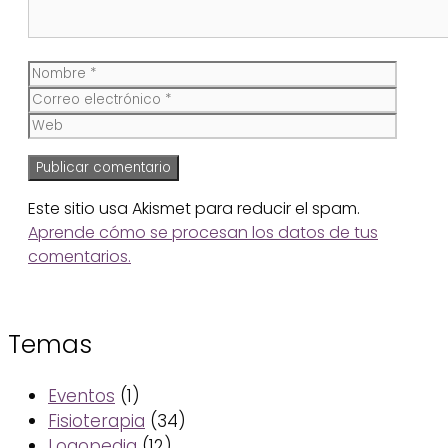
Nombre
Corre
electr
Web
Este sitio usa Akismet para reducir el spam.
Aprende cómo se procesan los datos de tus
comentarios.
Temas
Eventos
(1)
Fisioterapia
(34)
Logopedia
(12)