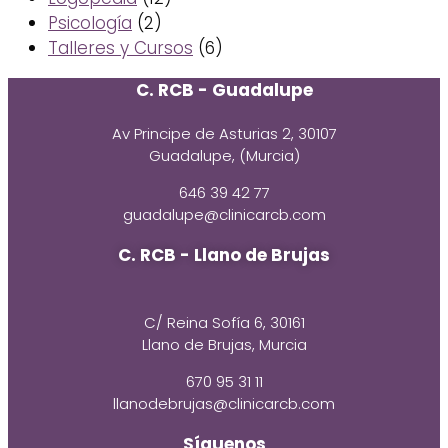
Psicología
(2)
Talleres y Cursos
(6)
C. RCB - Guadalupe
Av Principe de Asturias 2, 30107
Guadalupe, (Murcia)
646 39 42 77
guadalupe@clinicarcb.com
C. RCB - Llano de Brujas
C/ Reina Sofía 6, 30161
Llano de Brujas, Murcia
670 95 31 11
llanodebrujas@clinicarcb.com
Síguenos