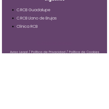
C.RCB Guadalupe
C.RCB Llano de Brujas
Clínica RCB
© 2026 by Gruetzi
Aviso Legal
/
Política de Privacidad
/
Política de Cookies