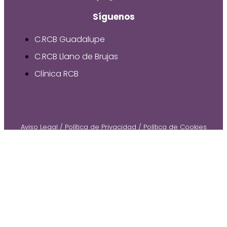
Síguenos
C.RCB Guadalupe
C.RCB Llano de Brujas
Clínica RCB
© 2026 by Gruetzi
Aviso Legal
/
Política de Privacidad
/
Política de Cookies