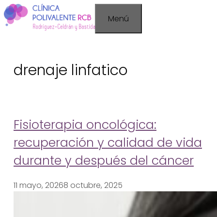
Saltar
Menú
al
contenido
drenaje linfatico
Fisioterapia oncológica:
recuperación y calidad de vida
durante y después del cáncer
11 mayo, 2026
8 octubre, 2025