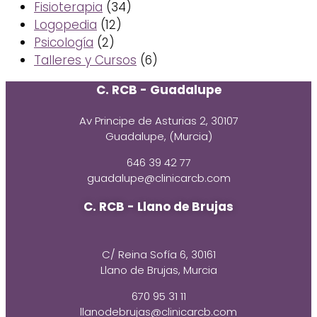
Fisioterapia
(34)
Logopedia
(12)
Psicología
(2)
Talleres y Cursos
(6)
C. RCB - Guadalupe
Av Principe de Asturias 2, 30107
Guadalupe, (Murcia)
646 39 42 77
guadalupe@clinicarcb.com
C. RCB - Llano de Brujas
C/ Reina Sofía 6, 30161
Llano de Brujas, Murcia
670 95 31 11
llanodebrujas@clinicarcb.com