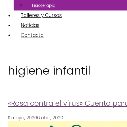
Fisioterapia
Talleres y Cursos
Noticias
Contacto
higiene infantil
«Rosa contra el virus» Cuento para
11 mayo, 2026
6 abril, 2020