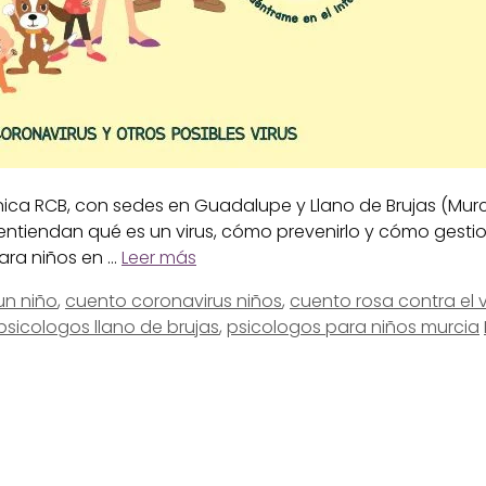
ínica RCB, con sedes en Guadalupe y Llano de Brujas (Mu
entiendan qué es un virus, cómo prevenirlo y cómo gest
ara niños en …
Leer más
un niño
,
cuento coronavirus niños
,
cuento rosa contra el v
psicologos llano de brujas
,
psicologos para niños murcia