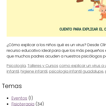
¿Cómo explicar a los niños qué es un virus? Desde Cl
recurso educativo ideal para que los más pequeños 
que muchos padres acuden a nuestros psicólogos p
Categorías
Etiquetas
Psicología
,
Talleres y Cursos
como explicar un virus a 
infantil
,
higiene infantil
,
psicologia infantil guadalupe
,
Temas
Eventos
(1)
Fisioterapia
(34)