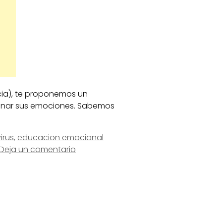
rcia), te proponemos un
ionar sus emociones. Sabemos
irus
,
educacion emocional
Deja un comentario