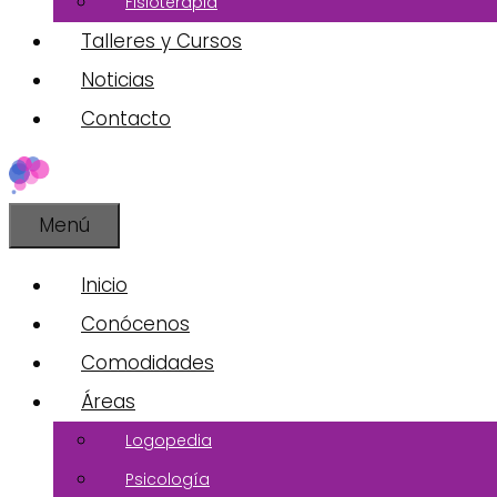
Fisioterapia
Talleres y Cursos
Noticias
Contacto
Menú
Inicio
Conócenos
Comodidades
Áreas
Logopedia
Psicología