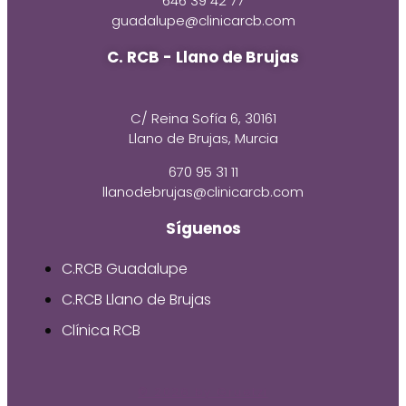
646 39 42 77
guadalupe@clinicarcb.com
C. RCB - Llano de Brujas
C/ Reina Sofía 6, 30161
Llano de Brujas, Murcia
670 95 31 11
llanodebrujas@clinicarcb.com
Síguenos
C.RCB Guadalupe
C.RCB Llano de Brujas
Clínica RCB
© 2026 by Gruetzi