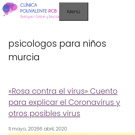
Saltar
Menú
al
contenido
psicologos para niños
murcia
«Rosa contra el virus» Cuento
para explicar el Coronavirus y
otros posibles virus
11 mayo, 2026
6 abril, 2020