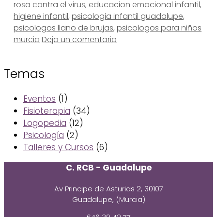
rosa contra el virus
,
educacion emocional infantil
,
higiene infantil
,
psicologia infantil guadalupe
,
psicologos llano de brujas
,
psicologos para niños
murcia
Deja un comentario
Temas
Eventos
(1)
Fisioterapia
(34)
Logopedia
(12)
Psicología
(2)
Talleres y Cursos
(6)
C. RCB - Guadalupe
Av Principe de Asturias 2, 30107
Guadalupe, (Murcia)