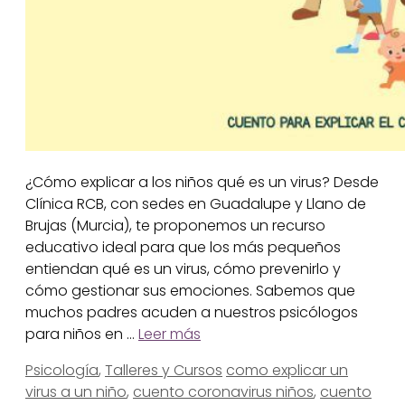
¿Cómo explicar a los niños qué es un virus? Desde
Clínica RCB, con sedes en Guadalupe y Llano de
Brujas (Murcia), te proponemos un recurso
educativo ideal para que los más pequeños
entiendan qué es un virus, cómo prevenirlo y
cómo gestionar sus emociones. Sabemos que
muchos padres acuden a nuestros psicólogos
para niños en …
Leer más
Categorías
Etiquetas
Psicología
,
Talleres y Cursos
como explicar un
virus a un niño
,
cuento coronavirus niños
,
cuento