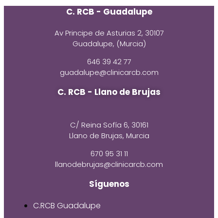
C. RCB - Guadalupe
Av Principe de Asturias 2, 30107
Guadalupe, (Murcia)
646 39 42 77
guadalupe@clinicarcb.com
C. RCB - Llano de Brujas
C/ Reina Sofía 6, 30161
Llano de Brujas, Murcia
670 95 31 11
llanodebrujas@clinicarcb.com
Síguenos
C.RCB Guadalupe