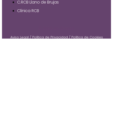
C.RCB Llano de Brujas
Clínica RCB
© 2026 by Gruetzi
Aviso Legal
/
Política de Privacidad
/
Política de Cookies