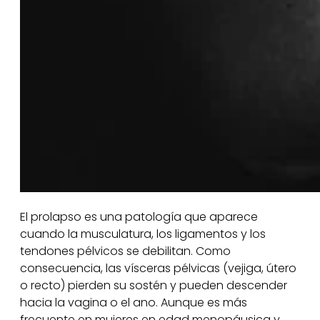
El prolapso es una patología que aparece
cuando la musculatura, los ligamentos y los
tendones pélvicos se debilitan. Como
consecuencia, las vísceras pélvicas (vejiga, útero
o recto) pierden su sostén y pueden descender
hacia la vagina o el ano. Aunque es más
frecuente en mujeres en edad menopáusica y