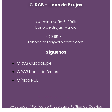
C. RCB - Llano de Brujas
C/ Reina Sofía 6, 30161
Llano de Brujas, Murcia
670 95 31 11
llanodebrujas@clinicarcb.com
Síguenos
C.RCB Guadalupe
C.RCB Llano de Brujas
Clínica RCB
© 2026 by Gruetzi
Aviso Legal
/
Política de Privacidad
/
Política de Cookies