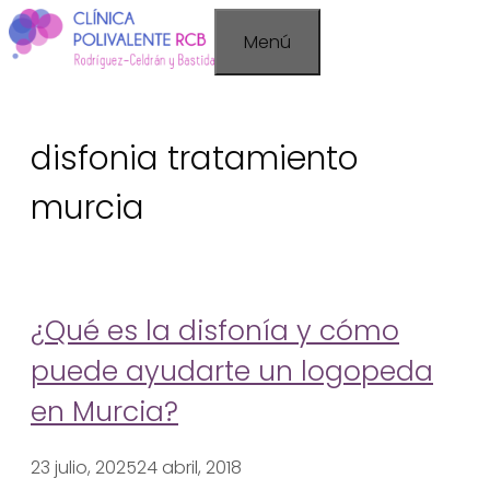
Saltar
Menú
al
contenido
disfonia tratamiento
murcia
¿Qué es la disfonía y cómo
puede ayudarte un logopeda
en Murcia?
23 julio, 2025
24 abril, 2018