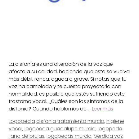
La disfonía es una alteración de la voz que
afecta a su calidad, haciendo que esta se vuelva
más débil, ronca, aguda o grave. Si notas que tu
voz ha cambiado y te cuesta proyectarla con
normalidad, es posible que estés sufriendo este
trastorno vocal. ¿Cuáles son los síntomas de la
disfonía? Cuando hablamos de …
Leer más
Categorías
Etiquetas
Logopedia
disfonia tratamiento murcia
,
higiene
vocal
,
logopeda guadalupe murcia
,
logopeda
llano de brujas
,
logopedas murcia
,
perdida voz