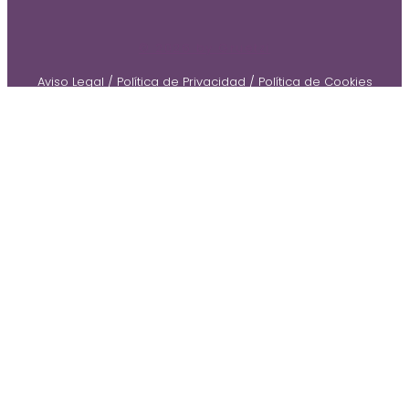
© 2026 by Gruetzi
Aviso Legal
/
Política de Privacidad
/
Política de Cookies