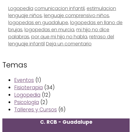
Categorías
Etiquetas
Logopedia
comunicacion infantil
,
estimulacion
lenguaje niños
,
lenguaje comprensivo niños
,
logopedas en guadalupe
,
logopedas en llano de
brujas
,
logopedas en murcia
,
mi hijo no dice
palabras
,
por que mi hijo no habla
,
retraso del
lenguaje infantil
Deja un comentario
Temas
Eventos
(1)
Fisioterapia
(34)
Logopedia
(12)
Psicología
(2)
Talleres y Cursos
(6)
C. RCB - Guadalupe