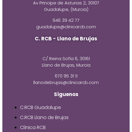
Av Principe de Asturias 2, 30107
Guadalupe, (Murcia)
646 39 42 77
guadalupe@clinicarcb.com
C. RCB - Llano de Brujas
C/ Reina Sofía 6, 30161
Llano de Brujas, Murcia
670 95 31 11
llanodebrujas@clinicarcb.com
Síguenos
C.RCB Guadalupe
C.RCB Llano de Brujas
Clínica RCB