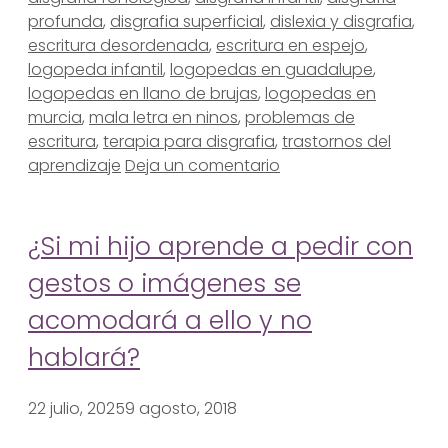
profunda
,
disgrafia superficial
,
dislexia y disgrafia
,
escritura desordenada
,
escritura en espejo
,
logopeda infantil
,
logopedas en guadalupe
,
logopedas en llano de brujas
,
logopedas en
murcia
,
mala letra en ninos
,
problemas de
escritura
,
terapia para disgrafia
,
trastornos del
aprendizaje
Deja un comentario
¿Si mi hijo aprende a pedir con
gestos o imágenes se
acomodará a ello y no
hablará?
22 julio, 2025
9 agosto, 2018