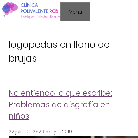
Saltar
Menú
al
contenido
logopedas en llano de
brujas
No entiendo lo que escribe:
Problemas de disgrafía en
niños
22 julio, 2025
29 mayo, 2019