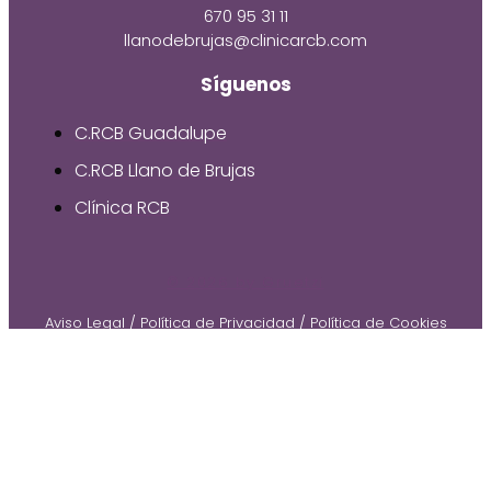
670 95 31 11
llanodebrujas@clinicarcb.com
Síguenos
C.RCB Guadalupe
C.RCB Llano de Brujas
Clínica RCB
© 2026 by Gruetzi
Aviso Legal
/
Política de Privacidad
/
Política de Cookies