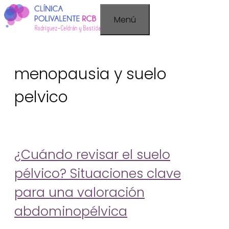
Saltar
Menú
al
contenido
menopausia y suelo
pelvico
¿Cuándo revisar el suelo
pélvico? Situaciones clave
para una valoración
abdominopélvica