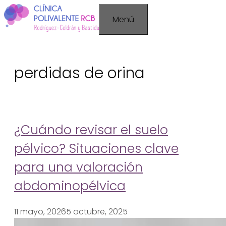
Saltar
Menú
al
contenido
perdidas de orina
¿Cuándo revisar el suelo
pélvico? Situaciones clave
para una valoración
abdominopélvica
11 mayo, 2026
5 octubre, 2025