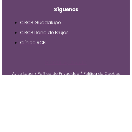
Síguenos
C.RCB Guadalupe
C.RCB Llano de Brujas
Clínica RCB
© 2026 by Gruetzi
Aviso Legal
/
Política de Privacidad
/
Política de Cookies