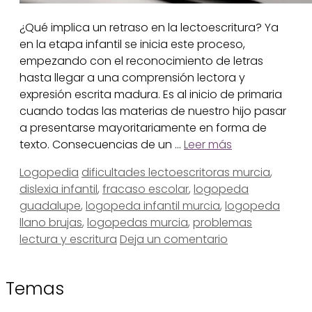
¿Qué implica un retraso en la lectoescritura? Ya
en la etapa infantil se inicia este proceso,
empezando con el reconocimiento de letras
hasta llegar a una comprensión lectora y
expresión escrita madura. Es al inicio de primaria
cuando todas las materias de nuestro hijo pasar
a presentarse mayoritariamente en forma de
texto. Consecuencias de un …
Leer más
Categorías
Etiquetas
Logopedia
dificultades lectoescritoras murcia
,
dislexia infantil
,
fracaso escolar
,
logopeda
guadalupe
,
logopeda infantil murcia
,
logopeda
llano brujas
,
logopedas murcia
,
problemas
lectura y escritura
Deja un comentario
Temas