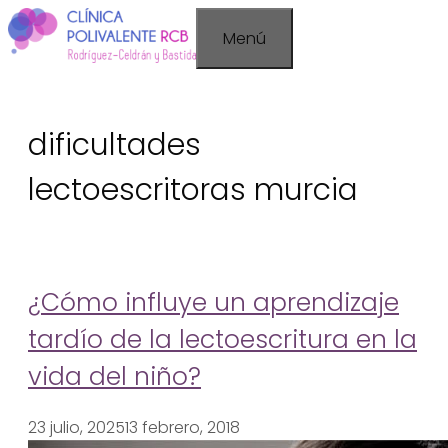
Saltar
Menú
al
contenido
dificultades
lectoescritoras murcia
¿Cómo influye un aprendizaje
tardío de la lectoescritura en la
vida del niño?
23 julio, 2025
13 febrero, 2018