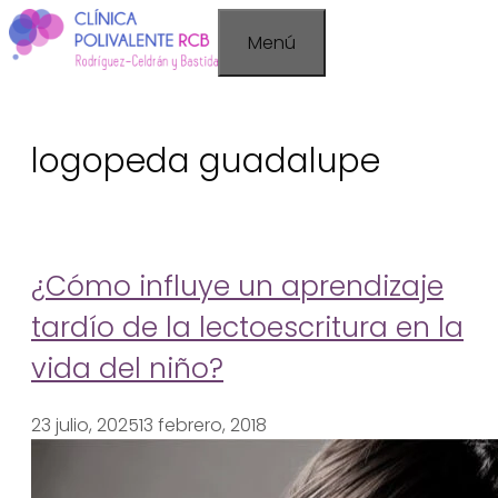
Saltar
Menú
al
contenido
logopeda guadalupe
¿Cómo influye un aprendizaje
tardío de la lectoescritura en la
vida del niño?
23 julio, 2025
13 febrero, 2018