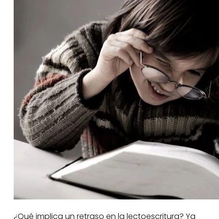
¿Qué implica un retraso en la lectoescritura? Ya