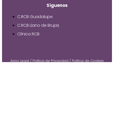
Síguenos
C.RCB Guadalupe
C.RCB Llano de Brujas
Clínica RCB
© 2026 by Gruetzi
Aviso Legal
/
Política de Privacidad
/
Política de Cookies