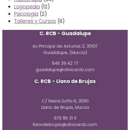
Logopedia
(12)
Psicología
(2)
Talleres y Cursos
(6)
C. RCB - Guadalupe
Av Principe de Asturias 2, 30107
Guadalupe, (Murcia)
646 39 42 77
guadalupe@clinicarcb.com
C. RCB - Llano de Brujas
C/ Reina Sofía 6, 30161
Llano de Brujas, Murcia
670 95 31 11
llanodebrujas@clinicarcb.com