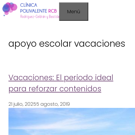
Saltar
Menú
al
contenido
apoyo escolar vacaciones
Vacaciones: El periodo ideal
para reforzar contenidos
21 julio, 2025
5 agosto, 2019