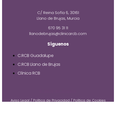
C/ Reina Sofía 6, 30161
Llano de Brujas, Murcia
670 95 31 11
llanodebrujas@clinicarcb.com
Síguenos
C.RCB Guadalupe
C.RCB Llano de Brujas
Clínica RCB
© 2026 by Gruetzi
Aviso Legal
/
Política de Privacidad
/
Política de Cookies