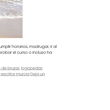
lir horarios, madrugar, ir al
robar el curso o incluso ha
 de brujas
,
logopedas
-escritor murcia
Deja un