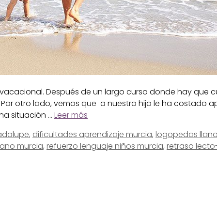
vacacional. Después de un largo curso donde hay que cump
 Por otro lado, vemos que a nuestro hijo le ha costado ap
na situación …
Leer más
uadalupe
,
dificultades aprendizaje murcia
,
logopedas llano
rano murcia
,
refuerzo lenguaje niños murcia
,
retraso lecto