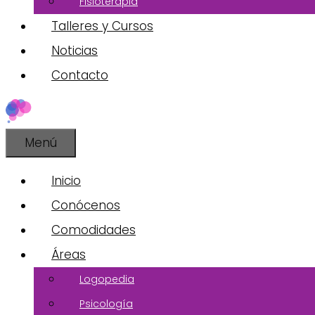
Fisioterapia
Talleres y Cursos
Noticias
Contacto
Menú
Inicio
Conócenos
Comodidades
Áreas
Logopedia
Psicología