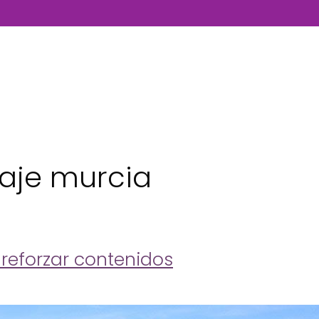
zaje murcia
 reforzar contenidos