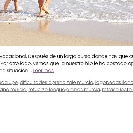
vacacional. Después de un largo curso donde hay que cump
 Por otro lado, vemos que a nuestro hijo le ha costado ap
na situación …
Leer más
uadalupe
,
dificultades aprendizaje murcia
,
logopedas llano
rano murcia
,
refuerzo lenguaje niños murcia
,
retraso lecto