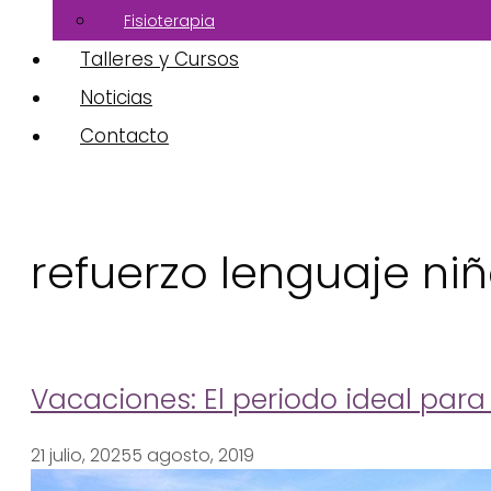
Fisioterapia
Talleres y Cursos
Noticias
Contacto
refuerzo lenguaje ni
Vacaciones: El periodo ideal para
21 julio, 2025
5 agosto, 2019