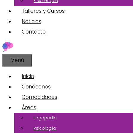
Fisioterapia
Talleres y Cursos
Noticias
Contacto
Menú
Inicio
Conócenos
Comodidades
Áreas
Logopedia
Psicología