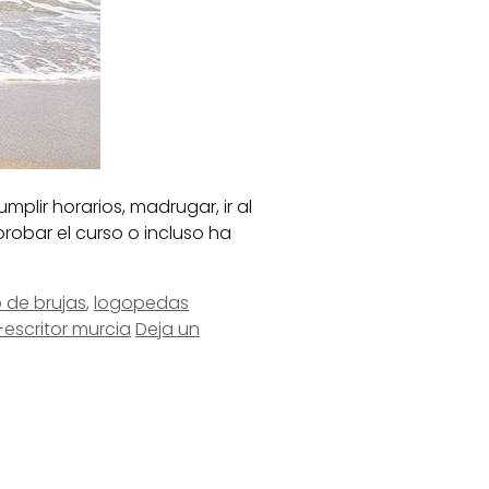
lir horarios, madrugar, ir al
robar el curso o incluso ha
 de brujas
,
logopedas
-escritor murcia
Deja un