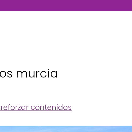
ños murcia
 reforzar contenidos